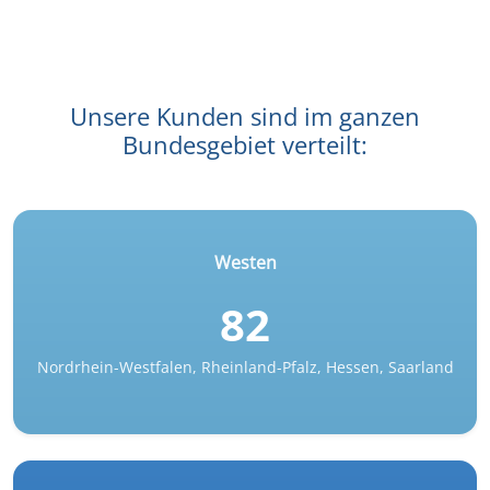
Unsere Kunden sind im ganzen
Bundesgebiet verteilt:
Westen
82
Nordrhein-Westfalen, Rheinland-Pfalz, Hessen, Saarland