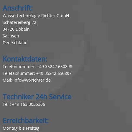
Anschrift:
Wassertechnologie Richter GmbH
Schäfereiberg 22
04720 Döbeln
Sachsen
Deutschland
Kontaktdaten:
Telefonnummer:
+49 35242 650898
Telefaxnummer: +49 35242 650897
Mail:
info@wt-richter.de
Techniker 24h Service
Tel.:
+49 163 3035306
Erreichbarkeit:
Montag bis Freitag