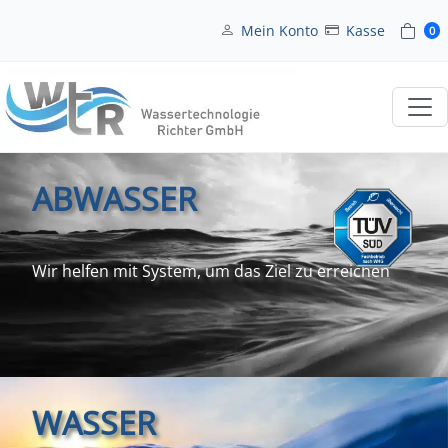
Mein Konto
Kasse
0
ABWASSER
Wir helfen mit System, um das Ziel zu erreichen
WASSER