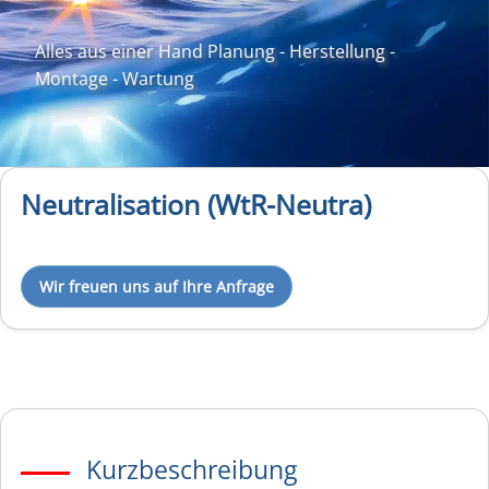
Alles aus einer Hand Planung - Herstellung -
Montage - Wartung
Neutralisation (WtR-Neutra)
Wir freuen uns auf Ihre Anfrage
Kurzbeschreibung