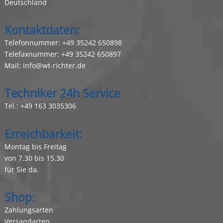
Deutschland
Kontaktdaten:
Telefonnummer:
+49 35242 650898
Telefaxnummer: +49 35242 650897
Mail:
info@wt-richter.de
Techniker 24h Service
Tel.:
+49 163 3035306
Erreichbarkeit:
Montag bis Freitag
von 7.30 bis 15.30
für Sie da.
Shop:
Zahlungsarten
Versandarten