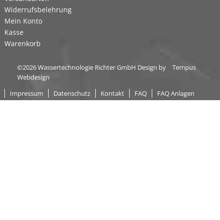
Widerrufsbelehrung
Mein Konto
Kasse
Warenkorb
©2026 Wassertechnologie Richter GmbH Design by
Tempus
Webdesign
Impressum
Datenschutz
Kontakt
FAQ
FAQ Anlagen