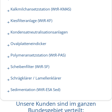
Kalkmilchansetzstation (WtR-KMAS)
Kiesfilteranlage (WtR-KF)
Kondensatneutralisationsanlagen
Ovalplatteneindicker
Polymeransetzstation (WtR-PAS)
Scheibenfilter (WtR-SF)
Schrägklärer / Lamellenklärer
Sedimentation (WtR-ESA Sed)
Unsere Kunden sind im ganzen
Bundesgebiet verteilt: