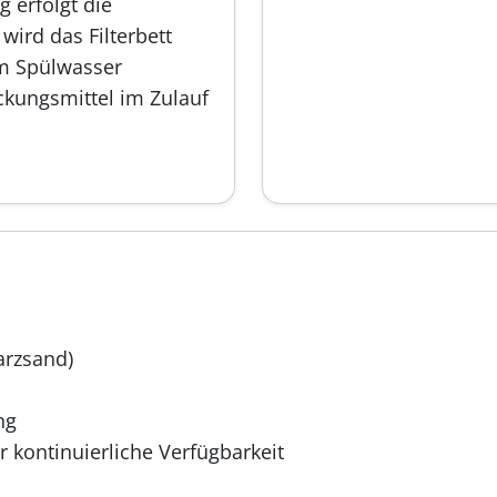
 erfolgt die
ird das Filterbett
em Spülwasser
ockungsmittel im Zulauf
arzsand)
ng
 kontinuierliche Verfügbarkeit