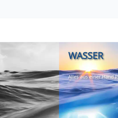
WASSER
Alles aus einer Hand 