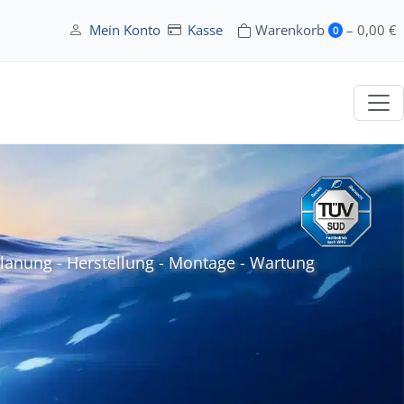
Mein Konto
Kasse
Warenkorb
–
0,00
€
0
Planung - Herstellung - Montage - Wartung