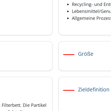
Recycling- und En
Lebensmittel/Genu
Allgemeine Prozes
Größe
Zieldefinition
Filterbett. Die Partikel