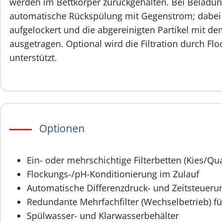
werden im Bettkörper zurückgehalten. Bei Beladung
automatische Rückspülung mit Gegenstrom; dabei w
aufgelockert und die abgereinigten Partikel mit d
ausgetragen. Optional wird die Filtration durch Fl
unterstützt.
Optionen
Ein- oder mehrschichtige Filterbetten (Kies/Qu
Flockungs-/pH-Konditionierung im Zulauf
Automatische Differenzdruck- und Zeitsteueru
Redundante Mehrfachfilter (Wechselbetrieb) für
Spülwasser- und Klarwasserbehälter