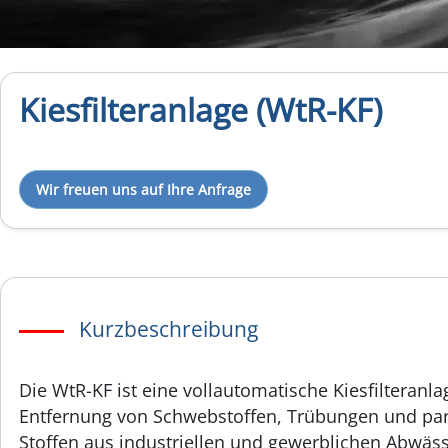
Kiesfilteranlage (WtR-KF)
Wir freuen uns auf Ihre Anfrage
Kurzbeschreibung
Die WtR-KF ist eine vollautomatische Kiesfilteranla
Entfernung von Schwebstoffen, Trübungen und par
Stoffen aus industriellen und gewerblichen Abwäs