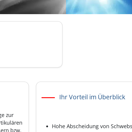
Ihr Vorteil im Überblick
ge zur
tikulären
Hohe Abscheidung von Schwebst
sern bzw.