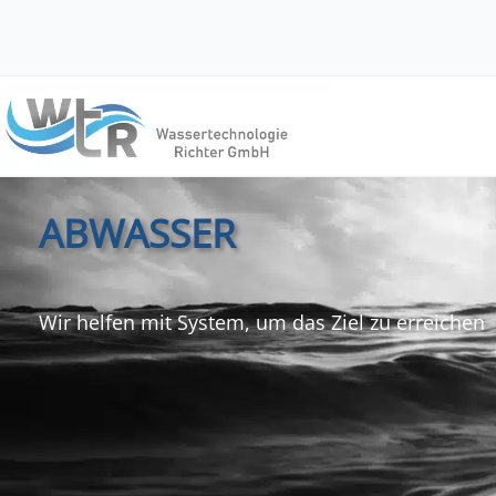
ABWASSER
Wir helfen mit System, um das Ziel zu erreichen