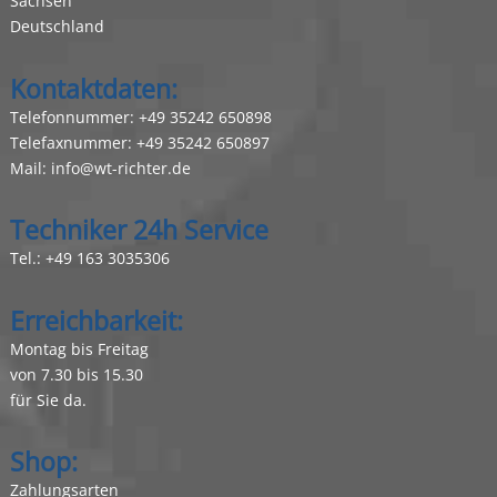
Sachsen
Deutschland
Kontaktdaten:
Telefonnummer:
+49 35242 650898
Telefaxnummer: +49 35242 650897
Mail:
info@wt-richter.de
Techniker 24h Service
Tel.:
+49 163 3035306
Erreichbarkeit:
Montag bis Freitag
von 7.30 bis 15.30
für Sie da.
Shop:
Zahlungsarten