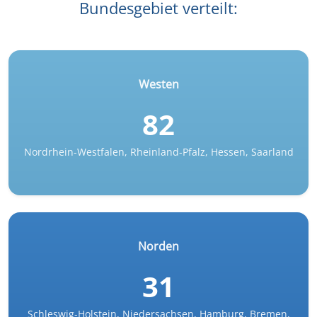
Bundesgebiet verteilt:
Westen
82
Nordrhein-Westfalen, Rheinland-Pfalz, Hessen, Saarland
Norden
31
Schleswig-Holstein, Niedersachsen, Hamburg, Bremen,