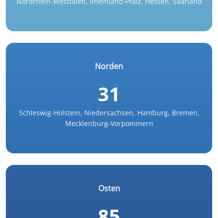
Nordrhein-Westfalen, Rheinland-Pfalz, Hessen, Saarland
Norden
31
Schleswig-Holstein, Niedersachsen, Hamburg, Bremen,
Mecklenburg-Vorpommern
Osten
85