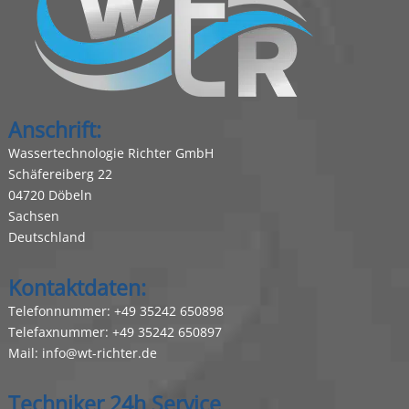
Anschrift:
Wassertechnologie Richter GmbH
Schäfereiberg 22
04720 Döbeln
Sachsen
Deutschland
Kontaktdaten:
Telefonnummer:
+49 35242 650898
Telefaxnummer: +49 35242 650897
Mail:
info@wt-richter.de
Techniker 24h Service