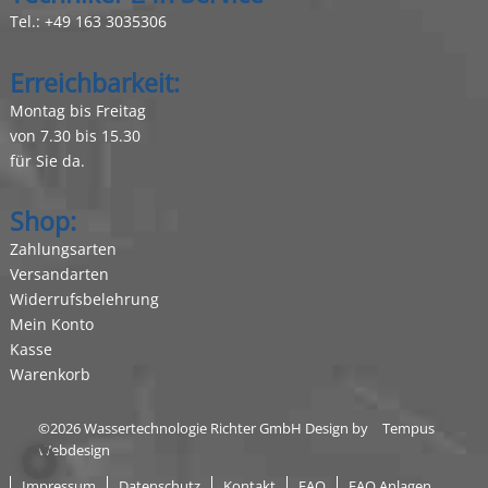
Tel.:
+49 163 3035306
Erreichbarkeit:
Montag bis Freitag
von 7.30 bis 15.30
für Sie da.
Shop:
Zahlungsarten
Versandarten
Widerrufsbelehrung
Mein Konto
Kasse
Warenkorb
©2026 Wassertechnologie Richter GmbH Design by
Tempus
Webdesign
Impressum
Datenschutz
Kontakt
FAQ
FAQ Anlagen