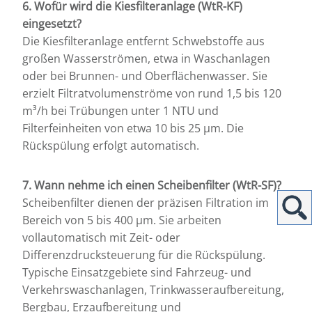
6. Wofür wird die Kiesfilteranlage (WtR-KF)
eingesetzt?
Die Kiesfilteranlage entfernt Schwebstoffe aus
großen Wasserströmen, etwa in Waschanlagen
oder bei Brunnen- und Oberflächenwasser. Sie
erzielt Filtratvolumenströme von rund 1,5 bis 120
m³/h bei Trübungen unter 1 NTU und
Filterfeinheiten von etwa 10 bis 25 µm. Die
Rückspülung erfolgt automatisch.
7. Wann nehme ich einen Scheibenfilter (WtR-SF)?
Scheibenfilter dienen der präzisen Filtration im
Bereich von 5 bis 400 µm. Sie arbeiten
vollautomatisch mit Zeit- oder
Differenzdrucksteuerung für die Rückspülung.
Typische Einsatzgebiete sind Fahrzeug- und
Verkehrswaschanlagen, Trinkwasseraufbereitung,
Bergbau, Erzaufbereitung und