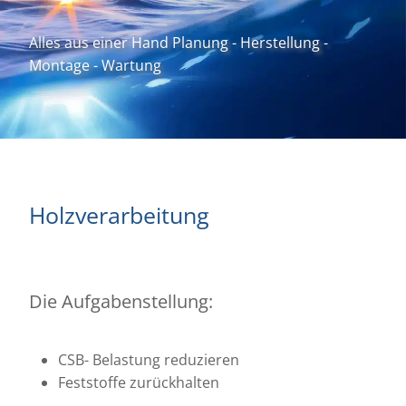
Alles aus einer Hand Planung - Herstellung -
Montage - Wartung
Holzverarbeitung
Die Aufgabenstellung:
CSB- Belastung reduzieren
Feststoffe zurückhalten