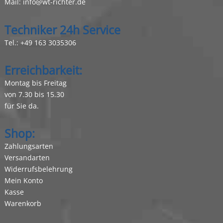
Mail:
info@wt-richter.de
Techniker 24h Service
Tel.:
+49 163 3035306
Erreichbarkeit:
Montag bis Freitag
von 7.30 bis 15.30
für Sie da.
Shop:
Zahlungsarten
Versandarten
Widerrufsbelehrung
Mein Konto
Kasse
Warenkorb